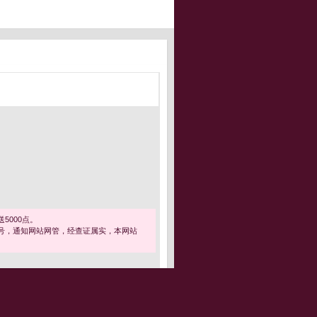
5000点。
号，通知网站网管，经查证属实，本网站