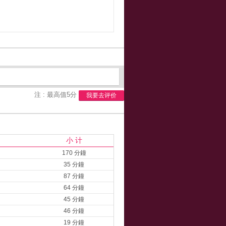
注 : 最高值5分
我要去评价
小 计
170 分鐘
35 分鐘
87 分鐘
64 分鐘
45 分鐘
46 分鐘
19 分鐘